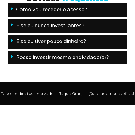
Como vou receber o acesso?
E se eu nunca investi antes?
E se eu tiver pouco dinheiro?
Posso investir mesmo endividado(a)?
Todos os direitos reservados – Jaque Granja – @donadomoneyoficial