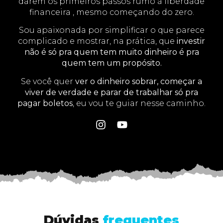
darem os primeiros passos rumo à liberdade
financeira , mesmo começando do zero.
Sou apaixonada por simplificar o que parece
complicado e mostrar, na prática, que
investir
não é só pra quem tem muito dinheiro é pra
quem tem um propósito.
Se você quer
ver o dinheiro sobrar, começar a
viver de verdade e parar de trabalhar só pra
pagar boletos
, eu vou te guiar nesse caminho.
Dúvidas
frequentes