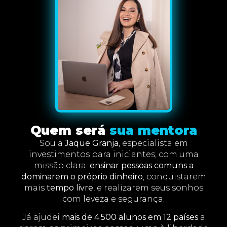
Quem será
sua mentora
Sou a
Jaque Granja
, especialista em
investimentos para iniciantes, com uma
missão clara:
ensinar pessoas comuns a
dominarem o próprio dinheiro
, conquistarem
mais
tempo livre
, e realizarem seus sonhos
com leveza e segurança.
Já ajudei
mais de 4.500 alunos em 12 países
a