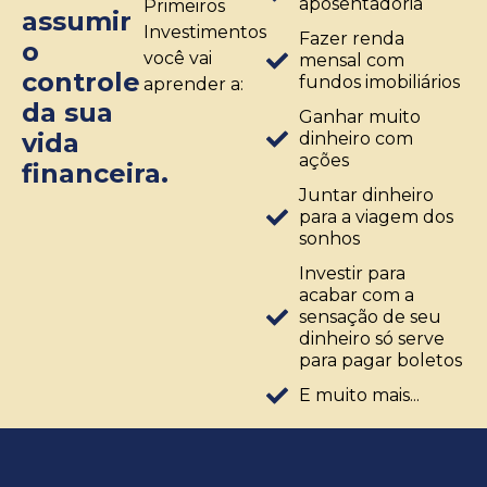
aposentadoria
Primeiros
assumir
Investimentos
Fazer renda
o
você vai
mensal com
controle
fundos imobiliários
aprender a:
da sua
Ganhar muito
vida
dinheiro com
ações
financeira.
Juntar dinheiro
para a viagem dos
sonhos
Investir para
acabar com a
sensação de seu
dinheiro só serve
para pagar boletos
E muito mais...