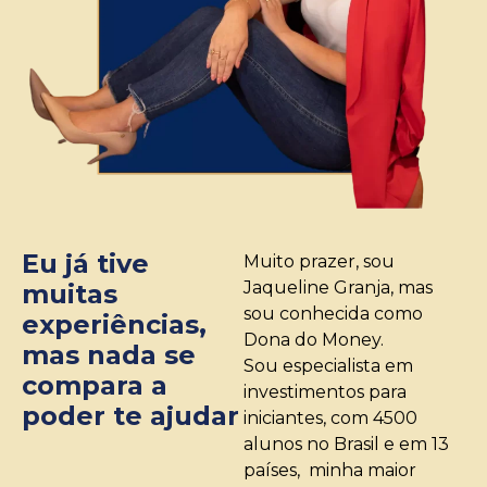
Eu já tive
Muito prazer, sou
Jaqueline Granja, mas
muitas
sou conhecida como
experiências,
Dona do Money.
mas nada se
Sou especialista em
compara a
investimentos para
poder te ajudar
iniciantes, com 4500
alunos no Brasil e em 13
países, minha maior