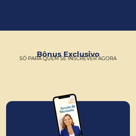
Bônus Exclusivo
SÓ PARA QUEM SE INSCREVER AGORA