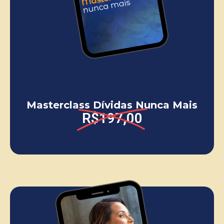
Masterclass Dívidas Nunca Mais
R$197,00