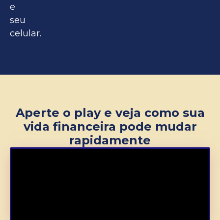
e
seu
celular.
Aperte o play e veja como sua
vida financeira pode mudar
rapidamente