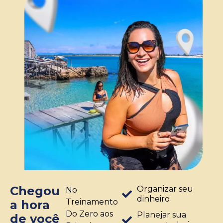
Chegou
Organizar seu
No
dinheiro
Treinamento
a hora
Do Zero aos
Planejar sua
de você